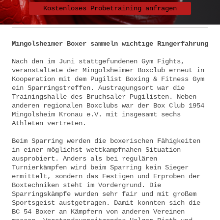
Kostenloses Probetraining anfragen
Mingolsheimer Boxer sammeln wichtige Ringerfahrung
Nach den im Juni stattgefundenen Gym Fights,
veranstaltete der Mingolsheimer Boxclub erneut in
Kooperation mit dem Pugilist Boxing & Fitness Gym
ein Sparringstreffen. Austragungsort war die
Trainingshalle des Bruchsaler Pugilisten. Neben
anderen regionalen Boxclubs war der Box Club 1954
Mingolsheim Kronau e.V. mit insgesamt sechs
Athleten vertreten.
Beim Sparring werden die boxerischen Fähigkeiten
in einer möglichst wettkampfnahen Situation
ausprobiert. Anders als bei regulären
Turnierkämpfen wird beim Sparring kein Sieger
ermittelt, sondern das Festigen und Erproben der
Boxtechniken steht im Vordergrund. Die
Sparringskämpfe wurden sehr fair und mit großem
Sportsgeist austgetragen. Damit konnten sich die
BC 54 Boxer an Kämpfern von anderen Vereinen