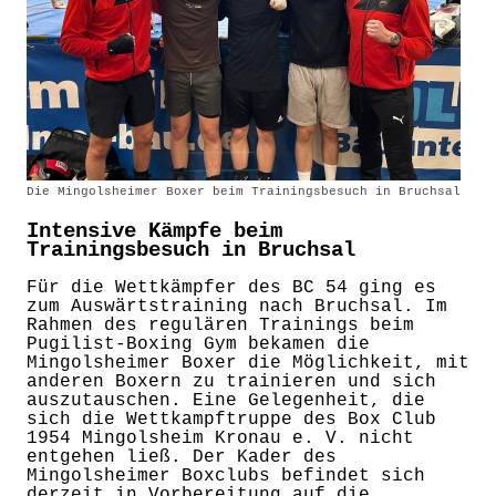
Die Mingolsheimer Boxer beim Trainingsbesuch in Bruchsal
Intensive Kämpfe beim
Trainingsbesuch in Bruchsal
Für die Wettkämpfer des BC 54 ging es
zum Auswärtstraining nach Bruchsal. Im
Rahmen des regulären Trainings beim
Pugilist-Boxing Gym bekamen die
Mingolsheimer Boxer die Möglichkeit, mit
anderen Boxern zu trainieren und sich
auszutauschen. Eine Gelegenheit, die
sich die Wettkampftruppe des Box Club
1954 Mingolsheim Kronau e. V. nicht
entgehen ließ. Der Kader des
Mingolsheimer Boxclubs befindet sich
derzeit in Vorbereitung auf die