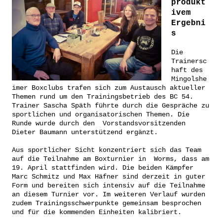
produkt
ivem
Ergebni
s
Die
Trainersc
haft des
Mingolshe
imer Boxclubs trafen sich zum Austausch aktueller
Themen rund um den Trainingsbetrieb des BC 54.
Trainer Sascha Späth führte durch die Gespräche zu
sportlichen und organisatorischen Themen. Die
Runde wurde durch den Vorstandsvorsitzenden
Dieter Baumann unterstützend ergänzt.
Aus sportlicher Sicht konzentriert sich das Team
auf die Teilnahme am Boxturnier in Worms, dass am
19. April stattfinden wird. Die beiden Kämpfer
Marc Schmitz und Max Häfner sind derzeit in guter
Form und bereiten sich intensiv auf die Teilnahme
an diesem Turnier vor. Im weiteren Verlauf wurden
zudem Trainingsschwerpunkte gemeinsam besprochen
und für die kommenden Einheiten kalibriert.