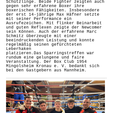
Schützlinge. Beide Fighter zeigten auch
gegen sehr erfahrene Boxer ihre
boxerischen Fähigkeiten. Insbesondere
der erst 14-jährige Max Häfner setzte
mit seiner Performance ein
Ausrufezeichen. Mit flinker Beinarbeit
und guten Reflexen zeigte der Newcomer
sein Können. Auch der erfahrene Marc
Schmitz überzeugte mit einer
beeindruckenden Leistung und konnte
regelmäßig seinen gefürchteten
Leberhaken
platzieren.Das Sparringstreffen war
rundum eine gelungene und faire
Veranstaltung. Der Box Club 1954
Mingolsheim Kronau e. V. bedankt sich
bei den Gastgebern aus Mannheim.