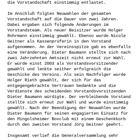
die Vorstandschaft einstimmig entlastet.
Im Anschluß folgten Neuwahlen der gesamten
Vorstandschaft auf die Dauer von zwei
Jahren.
Dabei ergaben sich folgende Änderungen im
Vorstandsteam. Als neuer Beisitzer wurde Holger
Rohrmann einstimmig gewählt. Ebenso wurde Nicole
Geitner als Kassenprüferin in den Vorstand
aufgenommen. An der Vereinsspitze gab es ebenfalls
eine Veränderung. Dieter Baumann stellte sich nach
zwei Jahrzehnten Amtszeit nicht erneut zur Wahl.
Er wurde einst 2003 als Vorstandsvorsitzender
gewählt und lenkte seither erfolgreich die
Geschicke des Vereins. Als sein Nachfolger wurde
Holger Rieth gewählt, der sich für das
entgegengebrachte Vertrauen bedankte und die
Verdienste des scheidenden Vorstandsvorsitzenden
Dieter Baumann würdigte. Der verbleibende Vorstand
stellte sich erneut zur Wahl und wurde einstimmig
gewählt. Nach der Beendigung der Neuwahlen wurde
Dieter Baumann für seinen engagierten Einsatz für
den Mingolsheimer Boxclub mit einem Geschenkkorb
durch den zweiten Vorstand Jörg Geitner geehrt.
Insgesamt verlief die Generalversammlung sehr