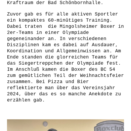
Kraftraum der Bad Schönbornhalle.
Zuvor gab es für alle aktiven Sportler
ein kompaktes 60-minütiges Training.
Dabei traten die Mingolsheimer Boxer in
2er-Teams in einer Olympiade
gegeneinander an. In verschiedenen
Disziplinen kam es dabei auf Ausdauer,
Koordination und Allgemeinwissen an. Am
Ende standen die glorreichen Teams für
das Siegertreppchen der Olympiade fest.
Im Anschluß kamen die Boxer des BC 54
zum gemütlichen Teil der Weihnachtsfeier
zusammen. Bei Pizza und Bier
reflektierte man über das Vereinsjahr
2024, über das es so manche Anekdote zu
erzählen gab.