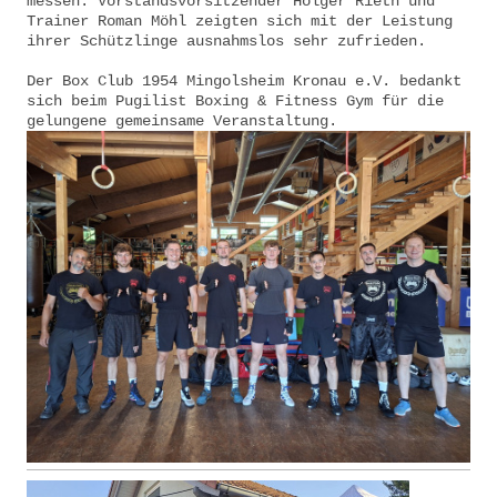
messen. Vorstandsvorsitzender Holger Rieth und
Trainer Roman Möhl zeigten sich mit der Leistung
ihrer Schützlinge ausnahmslos sehr zufrieden.
Der Box Club 1954 Mingolsheim Kronau e.V. bedankt
sich beim Pugilist Boxing & Fitness Gym für die
gelungene gemeinsame Veranstaltung.