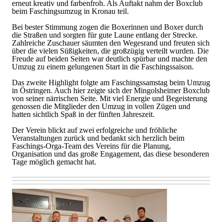
erneut kreativ und farbenfroh. Als Auftakt nahm der Boxclub
beim Faschingsumzug in Kronau teil.
Bei bester Stimmung zogen die Boxerinnen und Boxer durch
die Straßen und sorgten für gute Laune entlang der Strecke.
Zahlreiche Zuschauer säumten den Wegesrand und freuten sich
über die vielen Süßigkeiten, die großzügig verteilt wurden. Die
Freude auf beiden Seiten war deutlich spürbar und machte den
Umzug zu einem gelungenen Start in die Faschingssaison.
Das zweite Highlight folgte am Faschingssamstag beim Umzug
in Östringen. Auch hier zeigte sich der Mingolsheimer Boxclub
von seiner närrischen Seite. Mit viel Energie und Begeisterung
genossen die Mitglieder den Umzug in vollen Zügen und
hatten sichtlich Spaß in der fünften Jahreszeit.
Der Verein blickt auf zwei erfolgreiche und fröhliche
Veranstaltungen zurück und bedankt sich herzlich beim
Faschings-Orga-Team des Vereins für die Planung,
Organisation und das große Engagement, das diese besonderen
Tage möglich gemacht hat.