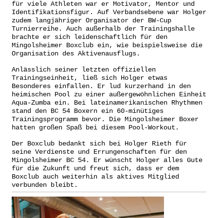
für viele Athleten war er Motivator, Mentor und
Identifikationsfigur. Auf Verbandsebene war Holger
zudem langjähriger Organisator der BW-Cup
Turnierreihe. Auch außerhalb der Trainingshalle
brachte er sich leidenschaftlich für den
Mingolsheimer Boxclub ein, wie beispielsweise die
Organisation des Aktivenausflugs.
Anlässlich seiner letzten offiziellen
Trainingseinheit, ließ sich Holger etwas
Besonderes einfallen. Er lud kurzerhand in den
heimischen Pool zu einer außergewöhnlichen Einheit
Aqua-Zumba ein. Bei lateinamerikanischen Rhythmen
stand den BC 54 Boxern ein 60-minütiges
Trainingsprogramm bevor. Die Mingolsheimer Boxer
hatten großen Spaß bei diesem Pool-Workout.
Der Boxclub bedankt sich bei Holger Rieth für
seine Verdienste und Errungenschaften für den
Mingolsheimer BC 54. Er wünscht Holger alles Gute
für die Zukunft und freut sich, dass er dem
Boxclub auch weiterhin als aktives Mitglied
verbunden bleibt.