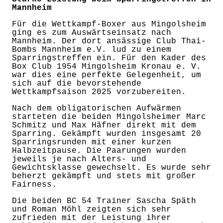
Mannheim
Für die Wettkampf-Boxer aus Mingolsheim
ging es zum Auswärtseinsatz nach
Mannheim. Der dort ansässige Club Thai-
Bombs Mannheim e.V. lud zu einem
Sparringstreffen ein. Für den Kader des
Box Club 1954 Mingolsheim Kronau e. V.
war dies eine perfekte Gelegenheit, um
sich auf die bevorstehende
Wettkampfsaison 2025 vorzubereiten.
Nach dem obligatorischen Aufwärmen
starteten die beiden Mingolsheimer Marc
Schmitz und Max Häfner direkt mit dem
Sparring. Gekämpft wurden insgesamt 20
Sparringsrunden mit einer kurzen
Halbzeitpause. Die Paarungen wurden
jeweils je nach Alters- und
Gewichtsklasse gewechselt. Es wurde sehr
beherzt gekämpft und stets mit großer
Fairness.
Die beiden BC 54 Trainer Sascha Späth
und Roman Möhl zeigten sich sehr
zufrieden mit der Leistung ihrer