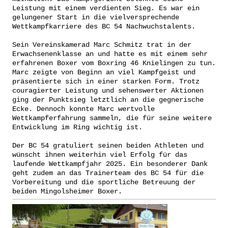
Leistung mit einem verdienten Sieg. Es war ein
gelungener Start in die vielversprechende
Wettkampfkarriere des BC 54 Nachwuchstalents.
Sein Vereinskamerad Marc Schmitz trat in der
Erwachsenenklasse an und hatte es mit einem sehr
erfahrenen Boxer vom Boxring 46 Knielingen zu tun.
Marc zeigte von Beginn an viel Kampfgeist und
präsentierte sich in einer starken Form. Trotz
couragierter Leistung und sehenswerter Aktionen
ging der Punktsieg letztlich an die gegnerische
Ecke. Dennoch konnte Marc wertvolle
Wettkampferfahrung sammeln, die für seine weitere
Entwicklung im Ring wichtig ist.
Der BC 54 gratuliert seinen beiden Athleten und
wünscht ihnen weiterhin viel Erfolg für das
laufende Wettkampfjahr 2025. Ein besonderer Dank
geht zudem an das Trainerteam des BC 54 für die
Vorbereitung und die sportliche Betreuung der
beiden Mingolsheimer Boxer.