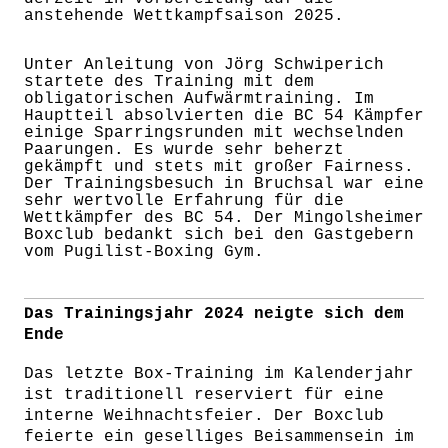
anstehende Wettkampfsaison 2025.
Unter Anleitung von Jörg Schwiperich
startete des Training mit dem
obligatorischen Aufwärmtraining. Im
Hauptteil absolvierten die BC 54 Kämpfer
einige Sparringsrunden mit wechselnden
Paarungen. Es wurde sehr beherzt
gekämpft und stets mit großer Fairness.
Der Trainingsbesuch in Bruchsal war eine
sehr wertvolle Erfahrung für die
Wettkämpfer des BC 54. Der Mingolsheimer
Boxclub bedankt sich bei den Gastgebern
vom Pugilist-Boxing Gym.
Das Trainingsjahr 2024 neigte sich dem
Ende
Das letzte Box-Training im Kalenderjahr
ist traditionell reserviert für eine
interne Weihnachtsfeier. Der Boxclub
feierte ein geselliges Beisammensein im