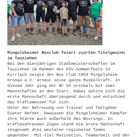
Mingolsheimer Boxclub feiert vierten Titelgewinn
im Tauziehen
Bei den diesjährigen Stadtmeisterschaften im
Tauziehen im Rahmen des KSV-Sommerfests in
Kirrlach zeigte der Box Club 1954 Mingolsheim
Kronau e.V. erneut seine ganze Muskelkraft. In
diesem Jahr ging der BC 54 erstmals mit zwei
Mannschaften an den Start. Dabei setzte sich die
erste Mannschaft überzeugend durch und entschied
das Kräftemessen für sich.
Unter der Betreuung von Trainer und Taktgeber
Dieter Hefner, bewiesen die Mingolsheimer Kämpfer
ihre Stärke auch außerhalb des Boxrings. In
kräftezehrenden Zügen stand die erste Mannschaft
insgesamt drei weiteren regionalen Teams
gegenüber. Mit viel Motivation, Teamarbeit und der